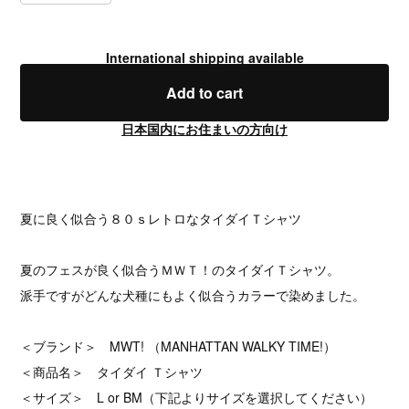
International shipping available
Add to cart
日本国内にお住まいの方向け
夏に良く似合う８０ｓレトロなタイダイＴシャツ
夏のフェスが良く似合うＭＷＴ！のタイダイＴシャツ。
派手ですがどんな犬種にもよく似合うカラーで染めました。
＜ブランド＞ MWT! （MANHATTAN WALKY TIME!）
＜商品名＞ タイダイ Ｔシャツ
＜サイズ＞ L or BM（下記よりサイズを選択してください）