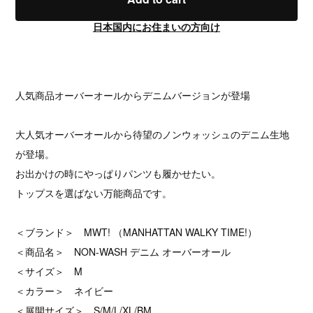
日本国内にお住まいの方向け
人気商品オーバーオールからデニムバージョンが登場
大人気オーバーオールから待望のノンウォッシュのデニム生地
が登場。
お出かけの時にやっぱりパンツも履かせたい。
トップスを選ばない万能商品です。
＜ブランド＞ MWT! （MANHATTAN WALKY TIME!）
＜商品名＞ NON-WASH デニム オーバーオール
＜サイズ＞ M
＜カラー＞ ネイビー
＜展開サイズ＞ S/M/L/XL/BM