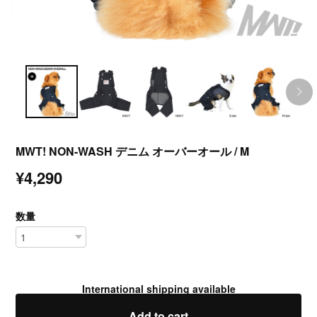
MWT! NON-WASH デニム オーバーオール / M
¥4,290
数量
International shipping available
Add to cart