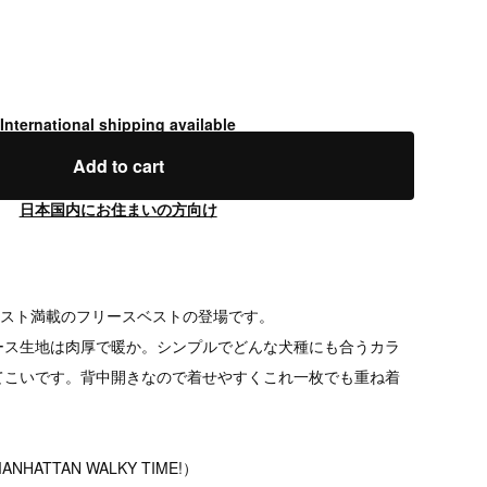
International shipping available
Add to cart
日本国内にお住まいの方向け
イスト満載のフリースベストの登場です。
ース生地は肉厚で暖か。シンプルでどんな犬種にも合うカラ
てこいです。背中開きなので着せやすくこれ一枚でも重ね着
。
HATTAN WALKY TIME!）