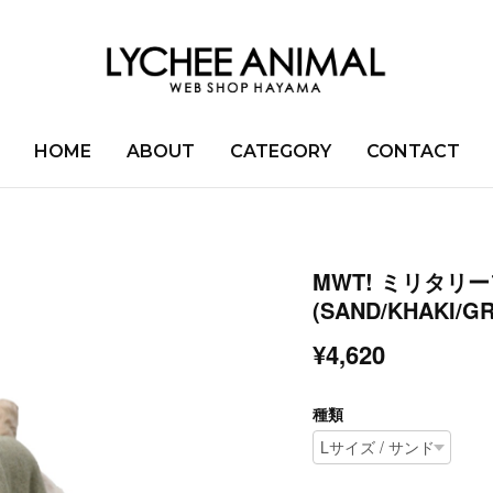
HOME
ABOUT
CATEGORY
CONTACT
MWT! ミリタリー
(SAND/KHAKI/GR
¥4,620
種類