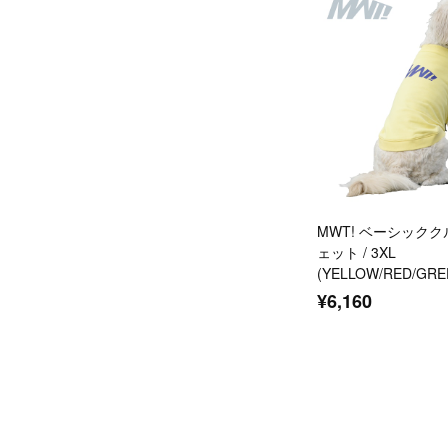
MWT! ベーシック
ェット / 3XL
(YELLOW/RED/GRE
¥6,160