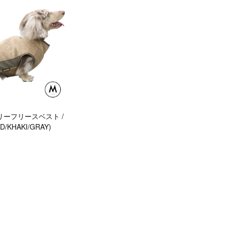
タリーフリースベスト /
/KHAKI/GRAY)