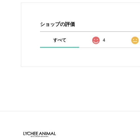
ショップの評価
すべて
4