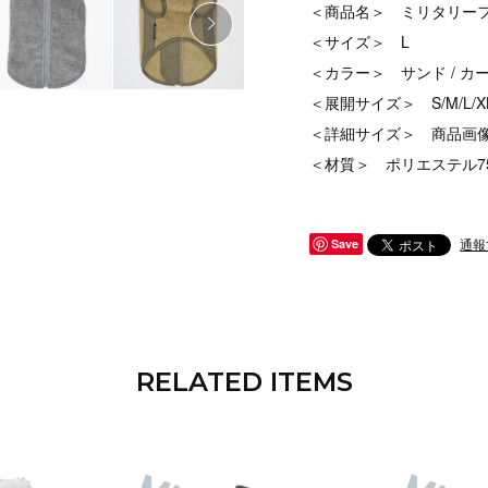
＜商品名＞ ミリタリー
＜サイズ＞ L
＜カラー＞ サンド / カー
＜展開サイズ＞ S/M/L/X
＜詳細サイズ＞ 商品画
＜材質＞ ポリエステル75％
通報
Save
RELATED ITEMS