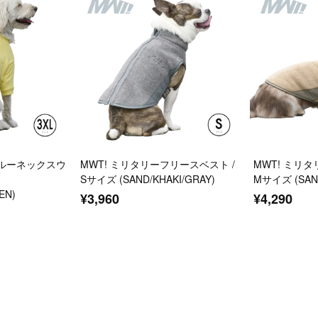
クルーネックスウ
MWT! ミリタリーフリースベスト /
MWT! ミリ
Sサイズ (SAND/KHAKI/GRAY)
Mサイズ (SAND
EN)
¥3,960
¥4,290